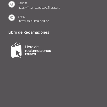
WEB SITE
https://ffh.unsa.edu.pe/literatura
E-MAIL
literatura@unsa.edu.pe
Libro de Reclamaciones