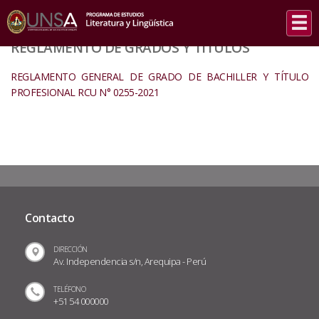
INICIO
/
REGLAMENTO DE GRADOS Y TÍTULOS
REGLAMENTO DE GRADOS Y TÍTULOS
REGLAMENTO GENERAL DE GRADO DE BACHILLER Y TÍTULO
PROFESIONAL RCU N° 0255-2021
Contacto
DIRECCIÓN
Av. Independencia s/n, Arequipa - Perú
TELÉFONO
+51 54 000000