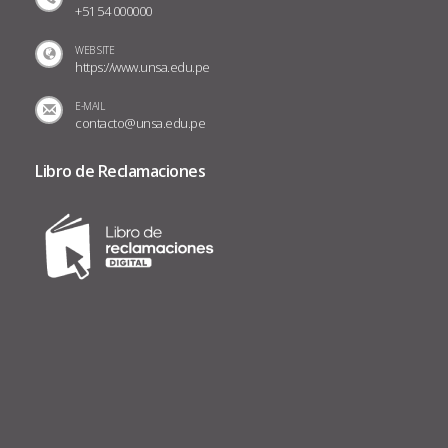
+51 54 000000
WEB SITE
https://www.unsa.edu.pe
E-MAIL
contacto@unsa.edu.pe
Libro de Reclamaciones