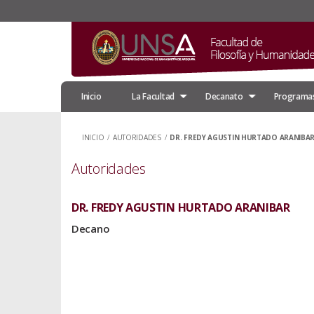
Inicio
La Facultad
Decanato
Programas
INICIO
/
AUTORIDADES
/
DR. FREDY AGUSTIN HURTADO ARANIBA
Autoridades
DR. FREDY AGUSTIN HURTADO ARANIBAR
Decano