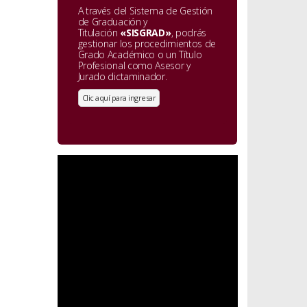
A través del Sistema de Gestión
de Graduación y
Titulación
«SISGRAD»
, podrás
gestionar los procedimientos de
Grado Académico o un Título
Profesional como Asesor y
Jurado dictaminador.
Clic aquí para ingresar