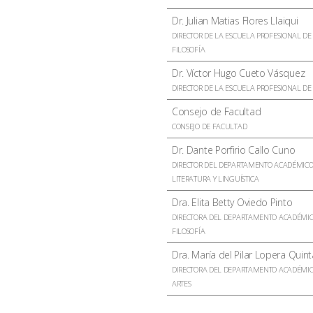
Dr. Julian Matias Flores Llaiqui
DIRECTOR DE LA ESCUELA PROFESIONAL DE
FILOSOFÍA
Dr. Víctor Hugo Cueto Vásquez
DIRECTOR DE LA ESCUELA PROFESIONAL DE
Consejo de Facultad
CONSEJO DE FACULTAD
Dr. Dante Porfirio Callo Cuno
DIRECTOR DEL DEPARTAMENTO ACADÉMICO
LITERATURA Y LINGUÍSTICA
Dra. Elita Betty Oviedo Pinto
DIRECTORA DEL DEPARTAMENTO ACADÉMIC
FILOSOFÍA
Dra. María del Pilar Lopera Quinta
DIRECTORA DEL DEPARTAMENTO ACADÉMIC
ARTES