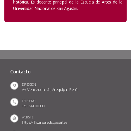
histórica. Es docente principal de la Escuela de Artes de la
Universidad Nacional de San Agustín.
Contacto
DIRECCIÓN
Av. Venezuela s/n, Arequipa - Perú
TELÉFONO
+51 54 000000
WEB SITE
https://ffh.unsa.edu.pe/artes