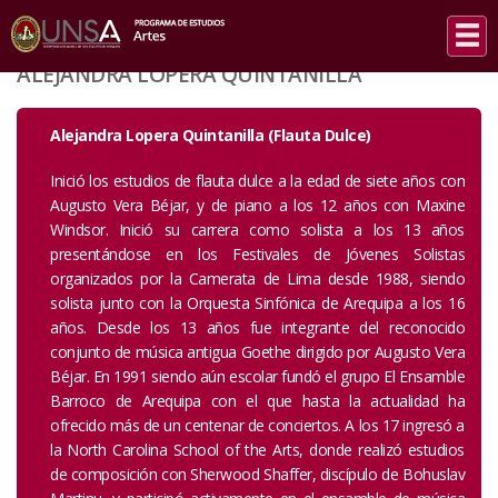
INICIO
/
ALEJANDRA LOPERA QUINTANILLA
ALEJANDRA LOPERA QUINTANILLA
Alejandra Lopera Quintanilla (Flauta Dulce)
Inició los estudios de flauta dulce a la edad de siete años con
Augusto Vera Béjar, y de piano a los 12 años con Maxine
Windsor. Inició su carrera como solista a los 13 años
presentándose en los Festivales de Jóvenes Solistas
organizados por la Camerata de Lima desde 1988, siendo
solista junto con la Orquesta Sinfónica de Arequipa a los 16
años. Desde los 13 años fue integrante del reconocido
conjunto de música antigua Goethe dirigido por Augusto Vera
Béjar. En 1991 siendo aún escolar fundó el grupo El Ensamble
Barroco de Arequipa con el que hasta la actualidad ha
ofrecido más de un centenar de conciertos. A los 17 ingresó a
la North Carolina School of the Arts, donde realizó estudios
de composición con Sherwood Shaffer, discípulo de Bohuslav