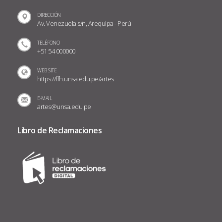
DIRECCIÓN
Av. Venezuela s/n, Arequipa - Perú
TELÉFONO
+51 54 000000
WEB SITE
https://ffh.unsa.edu.pe/artes
E-MAIL
artes@unsa.edu.pe
Libro de Reclamaciones