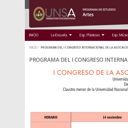
INICIO
La Escuela
Esp. Plásticas
Esp. Músi
INICIO
/
PROGRAMA DEL I CONGRESO INTERNACIONAL DE LA ASOCIACI
PROGRAMA DEL I CONGRESO INTERNA