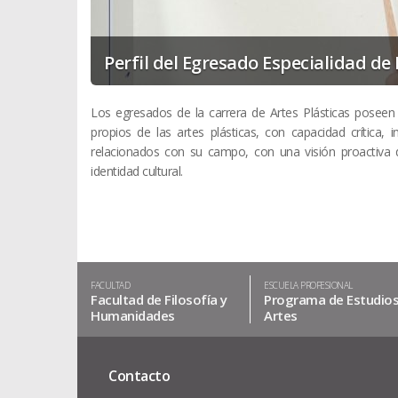
Perfil del Egresado Especialidad de 
Los egresados de la carrera de Artes Plásticas poseen 
propios de las artes plásticas, con capacidad crítica,
relacionados con su campo, con una visión proactiva de
identidad cultural.
FACULTAD
ESCUELA PROFESIONAL
Facultad de Filosofía y
Programa de Estudio
Humanidades
Artes
Contacto