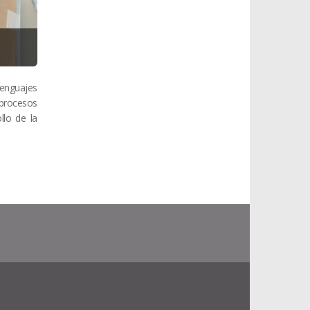
lenguajes
 procesos
llo de la